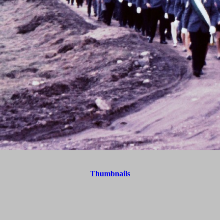
Thumbnails